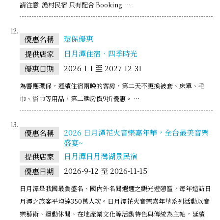
請注意 漁村民宿 只有配合 Booking …
環保優惠
優惠名稱
日月潭住宿‧四季時光
提供店家
2026-1-1 至 2027-12-31
優惠日期
為響應環保，連續住宿兩晚的客房，第二天不更換被套、床單、毛
巾、浴巾等用品，第二晚房價9折優惠。 …
2026 日月潭花火音樂嘉年華，全台最美音樂
優惠名稱
盛宴~
日月潭日月灣湖景民宿
提供店家
2026-9-12 至 2026-11-15
優惠日期
日月潭是我國最負盛名、國內外名聞遐邇之觀光遊憩區，每年造訪日
月潭之旅客平均達350萬人次。日月潭花火音樂嘉年華系列活動以音
樂藝術、運動休閒、在地產業文化等活動特色與傳統為主軸，延續