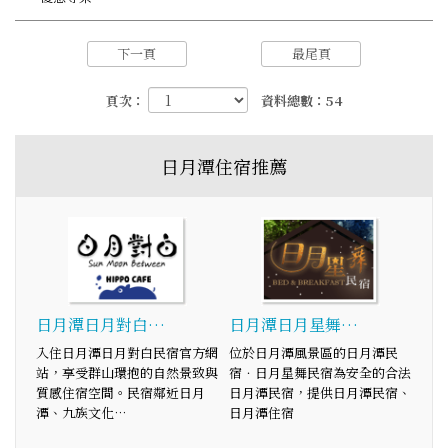
下一頁
最尾頁
頁次：
資料總數：54
日月潭住宿推薦
日月潭日月對白…
日月潭日月星舞…
入住日月潭日月對白民宿官方網
位於日月潭風景區的日月潭民
站，享受群山環抱的自然景致與
宿．日月星舞民宿為安全的合法
質感住宿空間。民宿鄰近日月
日月潭民宿，提供日月潭民宿、
潭、九族文化…
日月潭住宿