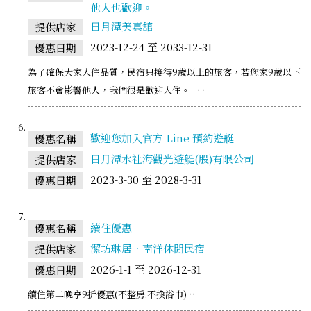
他人也歡迎。
日月潭美真舘
提供店家
2023-12-24 至 2033-12-31
優惠日期
為了確保大家入住品質，民宿只接待9歲以上的旅客，若您家9歲以下
旅客不會影響他人，我們很是歡迎入住。 …
歡迎您加入官方 Line 預約遊艇
優惠名稱
日月潭水社海觀光遊艇(股)有限公司
提供店家
2023-3-30 至 2028-3-31
優惠日期
續住優惠
優惠名稱
潔坊琳居．南洋休閒民宿
提供店家
2026-1-1 至 2026-12-31
優惠日期
續住第二晚享9折優惠(不整房.不換浴巾) …