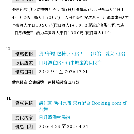
優惠內容; 雙人房套裝行程:九族+日月潭纜車+活力早餐每人平日 1
4 0 0元(假日每人 1 5 0 0元) 四人房套裝行程:九族+日月潭纜車+活力
早餐每人平日 1 3 5 0 元(假日每人1 4 5 0 元) 聯誼房套裝行程:九族
+日月潭纜車+活力早餐每人平日 1 3 0 0元 (假日每人1 4 0…
賀!!新增-包棟小民宿！！【D館：愛萊民宿】
優惠名稱
日月潭住宿～山中城宝渡假民宿
提供店家
2025-9-4 至 2026-12-31
優惠日期
愛萊民宿 合法編號：南投縣民宿1273號 …
請注意 漁村民宿 只有配合 Booking.com 如
優惠名稱
有通…
日月潭漁村民宿
提供店家
2026-4-23 至 2027-4-24
優惠日期