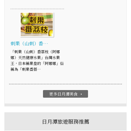
刺果（山刺）番…
「刺果（山刺）番荔枝（阿娜
娜）天然健康水果」台灣水果
王，日本稱果皇的「阿娜娜」俗
稱為「刺果番荔…
更多日月潭美食
arrow_right
日月潭旅遊服務推薦