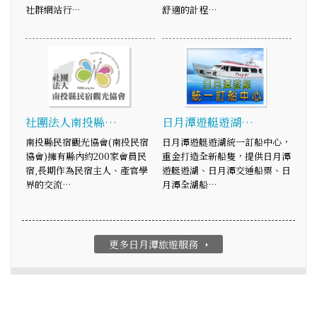
社群網站行…
舒適的計程…
社團法人南投縣…
日月潭遊艇遊湖…
南投縣民宿觀光協會(南投民宿
日月潭遊艇遊湖統一訂船中心，
協會)擁有縣內約200家會員民
重金打造全新船隻，提供日月潭
宿,長期作為民宿主人、產官學
遊艇遊湖、日月潭交通船票、日
界的交流…
月潭全湖船…
更多日月潭旅遊服務
arrow_right