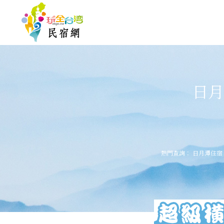
日月
熱門查詢：
日月潭住宿