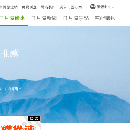
language
繁體中文
台灣旅遊網
免費刊登
網站製作‧廣告刊登方案
日月潭優惠
日月潭新聞
日月潭景點
宅配購物
推薦
宿
,
日月潭纜車