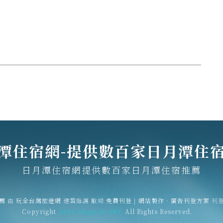
潭住宿網-提供數百家日月潭住
日月潭住宿網提供數百家日月潭住宿推薦
薦
由
玩全台灣旅遊網
建置維護
歡迎
免費刊登
|
網站製作‧廣告刊登方案
刊
Copyright
2026 okgo.tw INC
All Rights Reserved.