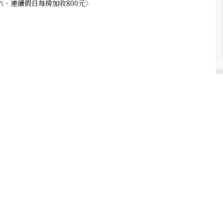
六、連續假日每房加收800元〉