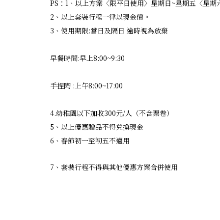
PS：1、以上方案〈限平日使用〉星期日~星期五〈星期
2、以上套裝行程一律以現金價。
3、使用期限:當日及隔日 逾時視為放棄
早餐時間:早上8:00~9:30
手捏陶 :上午8:00~17:00
4.幼稚園以下加收300元/人（不含票卷）
5、以上優惠贈品不得兌換現金
6、春節初一至初五不適用
7、套裝行程不得與其他優惠方案合併使用