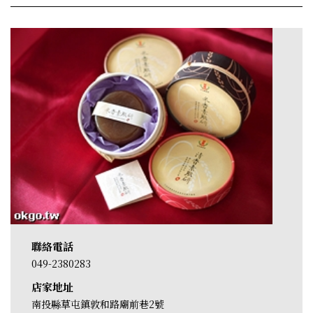
聯絡電話
049-2380283
店家地址
南投縣草屯鎮敦和路廟前巷2號