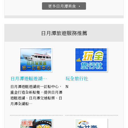
更多日月潭美食
arrow_right
日月潭旅遊服務推薦
日月潭遊艇遊湖…
玩全旅行社
日月潭遊艇遊湖統一訂船中心，
N
重金打造全新船隻，提供日月潭
遊艇遊湖、日月潭交通船票、日
月潭全湖船…