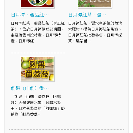
日月潭‧靚品紅…
日月潭紅茶．澀…
日月潭紅茶‧靚品紅茶（育正紅
日月潭紅茶．澀水皇茶位於魚池
茶），位於日月潭伊達邵商圈，
大雁村，提供日月潭紅茶製造、
主要販售南投特產、日月潭特
日月潭紅茶批發零售、日月潭採
產、日月潭紅…
茶、製茶體…
刺果（山刺）番…
「刺果（山刺）番荔枝（阿娜
娜）天然健康水果」台灣水果
王，日本稱果皇的「阿娜娜」俗
稱為「刺果番荔…