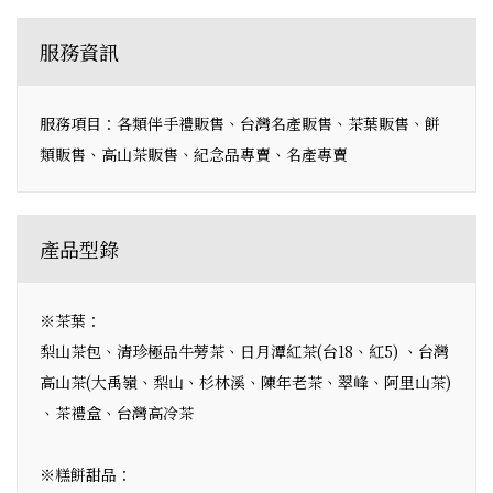
服務資訊
服務項目：各類伴手禮販售、台灣名產販售、茶葉販售、餅
類販售、高山茶販售、紀念品專賣、名產專賣
產品型錄
※茶葉：
梨山茶包、清珍極品牛蒡茶、日月潭紅茶(台18、紅5) 、台灣
高山茶(大禹嶺、梨山、杉林溪、陳年老茶、翠峰、阿里山茶)
、茶禮盒、台灣高冷茶
※糕餅甜品：