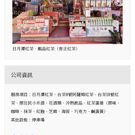
日月潭紅茶‧靚品紅茶（育正紅茶）
公司資訊
服務項目：日月潭紅茶、台茶8號阿薩姆紅茶、台茶18號紅
茶、原住民小米酒、花酒類、冷熱飲品、紅茶蛋捲（原味、
咖啡、抹茶、紅麴、芝麻、海苔、巧克力、鹹蛋黃）
其他設施：停車場