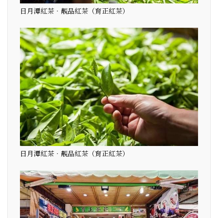
日月潭紅茶‧靚品紅茶（育正紅茶）
日月潭紅茶‧靚品紅茶（育正紅茶）