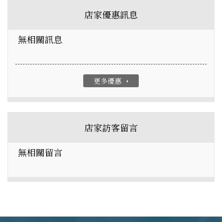
店家優惠訊息
無相關訊息
更多優惠
arrow_right
店家訪客留言
無相關留言