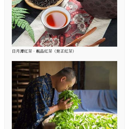
日月潭紅茶‧靚品紅茶（育正紅茶）