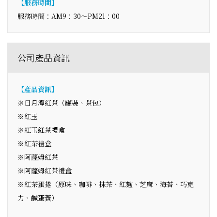
【服務時間】
服務時間：AM9：30～PM21：00
公司產品資訊
【產品資訊】
※日月潭紅茶（罐裝、茶包）
※紅玉
※紅玉紅茶禮盒
※紅茶禮盒
※阿蕯姆紅茶
※阿蕯姆紅茶禮盒
※紅茶蛋捲（原味、咖啡、抹茶、紅麴、芝麻、海苔、巧克
力、鹹蛋黃）