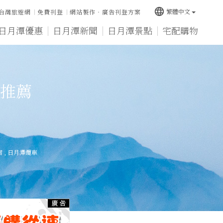
language
繁體中文
台灣旅遊網
免費刊登
網站製作‧廣告刊登方案
日月潭優惠
日月潭新聞
日月潭景點
宅配購物
推薦
宿
,
日月潭纜車