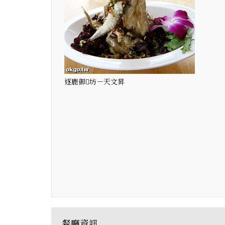
逐鹿御坊－天文昇
餐廳資訊