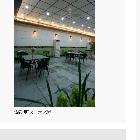
逐鹿御坊－天文昇