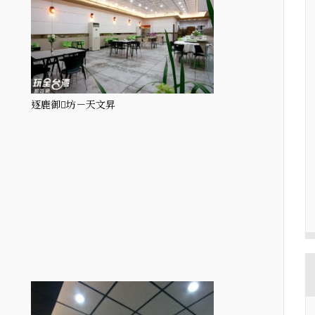
逐鹿御坊－天文昇