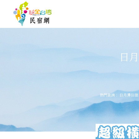
日月
熱門查詢：
日月潭住宿