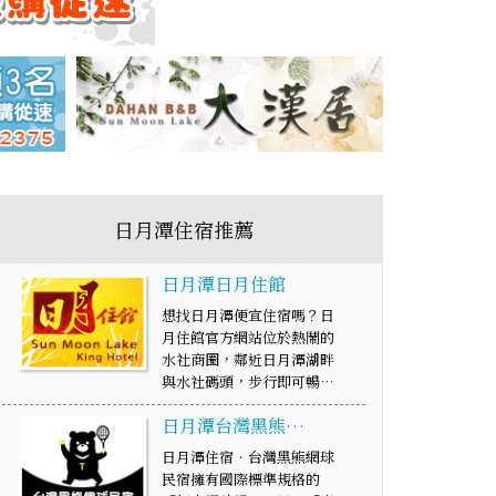
日月潭住宿推薦
日月潭日月住館
想找日月潭便宜住宿嗎？日
月住館官方網站位於熱鬧的
水社商圈，鄰近日月潭湖畔
與水社碼頭，步行即可暢…
日月潭台灣黑熊…
日月潭住宿‧台灣黑熊網球
民宿擁有國際標準規格的