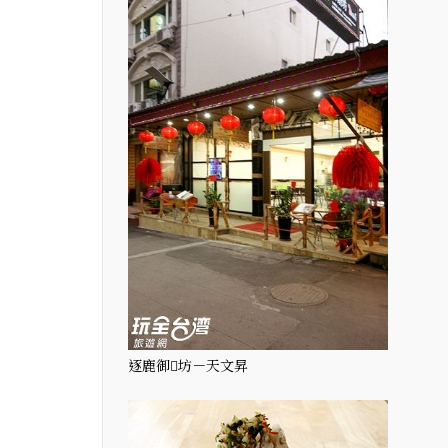
逐鹿御坊－天文昇