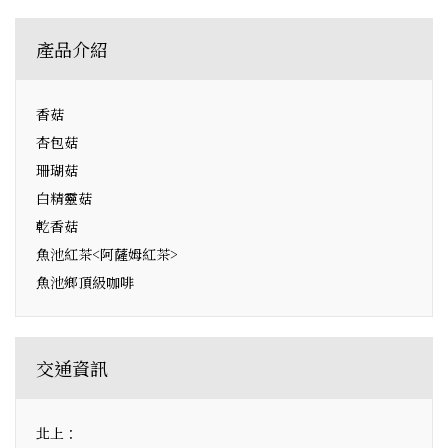
產品介紹
香菇
杏包菇
珊瑚菇
白精靈菇
乾香菇
魚池紅茶<阿薩姆紅茶>
魚池鄉頂級咖啡
交通資訊
北上：