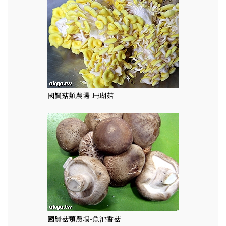
國賢菇類農場-珊瑚菇
國賢菇類農場-魚池香菇