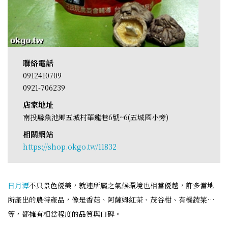
聯絡電話
0912410709
0921-706239
店家地址
南投縣魚池鄉五城村華龍巷6號~6(五城國小旁)
相關網站
https://shop.okgo.tw/11832
日月潭
不只景色優美，就連所屬之氣候環境也相當優越，許多當地
所產出的農特產品，像是香菇、阿薩姆紅茶、茂谷柑、有機蔬菜…
等，都擁有相當程度的品質與口碑。