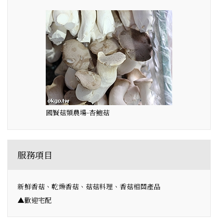
國賢菇類農場-杏鮑菇
服務項目
新鮮香菇、乾燥香菇、菇菇料理、香菇相關產品
▲歡迎宅配