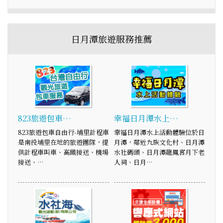
日月潭旅遊服務推薦
823旅遊包車…
幸福日月潭水上…
823旅遊包車自由行-埔里計程車
幸福日月潭水上活動體驗位於日
是南投埔里在地的旅遊團隊，提
月潭，鄰近九族文化村、日月潭
供計程車叫車、高鐵接送、機場
水社碼頭、日月潭龍鳳宮月下老
接送、…
人祠、日月…