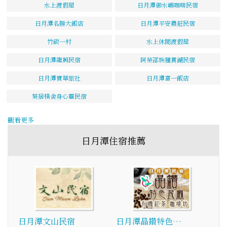
水上渡假屋
日月潭御水嶼咖啡民宿
日月潭名勝大飯店
日月潭平安農莊民宿
竹碳一村
水上休閒渡假屋
日月潭龍興民宿
阿榮邵族麵賞湖民宿
日月潭寶華旅社
日月潭富一飯店
葵居樸舍身心靈民宿
觀看更多
日月潭住宿推薦
日月潭文山民宿
日月潭晶鑽特色…