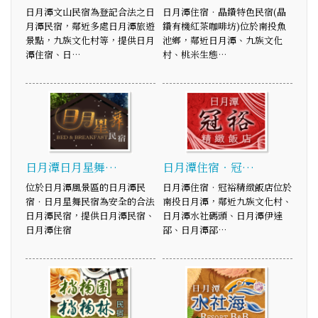
日月潭文山民宿為登記合法之日
日月潭住宿‧晶鑽特色民宿(晶
月潭民宿，鄰近多處日月潭旅遊
鑽有機紅茶咖啡坊)位於南投魚
景點，九族文化村等，提供日月
池鄉，鄰近日月潭、九族文化
潭住宿、日…
村、桃米生態…
日月潭日月星舞…
日月潭住宿‧冠…
位於日月潭風景區的日月潭民
日月潭住宿‧冠裕精緻飯店位於
宿．日月星舞民宿為安全的合法
南投日月潭，鄰近九族文化村、
日月潭民宿，提供日月潭民宿、
日月潭水社碼頭、日月潭伊達
日月潭住宿
邵、日月潭邵…