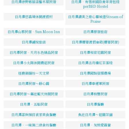
日月潭綠野鄉居溫馨木屋民宿
日月潭‧有張床國際青年背包棧
perBED Hostel
日月潭悠森境休閒渡假村
日月潭讚美之泉心靈城堡Stream of
Praise
日月潭山慕民宿．Sun Moon Inn
日月潭原宿旅店
日月潭湖悅旅店
日月潭櫻宴渡假會館(櫻宴民宿)
日月潭民宿．天月水色精品民宿
日月潭秘密花園民宿
日月潭小太陽休閒農莊民宿
日月潭沽月樓紅茶客棧
逐鹿御饍坊－天文昇
日月潭國賢菇類農場
日月潭民宿～靜心園
日月潭幸運草民宿
日月潭民宿～麗池藍天休閒民宿
日月潭和豐民宿
日月潭‧五船民宿
日月潭餐廳
日月潭邵族頭目袁家美食餐廳
魚池日月潭～莊園茶舖
日月潭‧一味無二綠食坊餐廳
日月潭‧灰熊愛露營