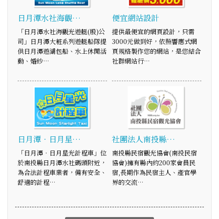
日月潭水社海觀…
便宜網站設計
「日月潭水社海觀光遊艇(股)公
提供最便宜的網頁設計，只需
司」日月潭大粧系列遊艇船隊提
3000元做到好，依照響應式網
供日月潭遊湖包船、水上休閒活
頁規格製作您的網站，是您結合
動、婚紗…
社群網站行…
日月潭‧日月星…
社團法人南投縣…
「日月潭‧日月星光計程車」位
南投縣民宿觀光協會(南投民宿
於南投縣日月潭水社碼頭附近，
協會)擁有縣內約200家會員民
為合法計程車業者，備有安全、
宿,長期作為民宿主人、產官學
舒適的計程…
界的交流…