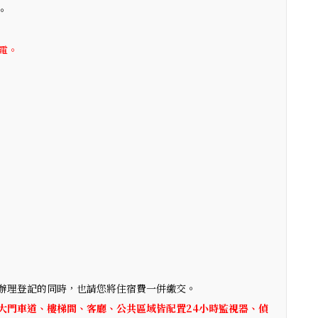
。
來電。
辦理登記的同時，也請您將住宿費一併繳交。
大門車道、樓梯間、客廳、公共區域皆配置24小時監視器、偵