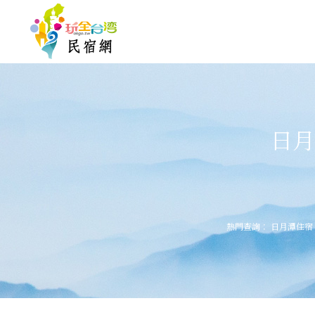
日月
熱門查詢：
日月潭住宿