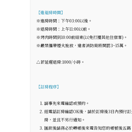
【進退房時間】
※進房時間：下午03:00以後。
※退房時間：上午11:00以前。
​※烤肉時間到10:00前結束(以免打擾其他住宿客)。
※嚴禁攜帶煙火施放，違者消防局將開罰3~15萬。
△若延遲退房:1000/小時。
【訂房程序】
請事先來電確認或預約。
經電話訂房確認OK後，請於訂房後3日內預付訂
房，並且不另行通知。
匯款後請務必於轉帳後來電告知您的帳號後五碼