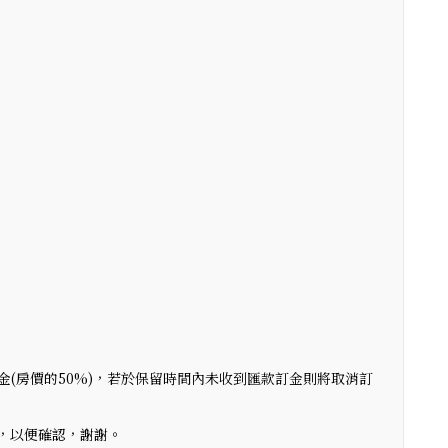
金(房價的50%)，若於保留時間內未收到匯款訂金則將取消訂
，以便確認，謝謝。