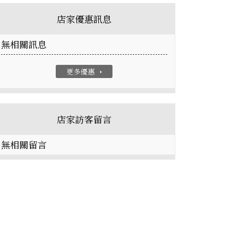
店家優惠訊息
無相關訊息
更多優惠
arrow_right
店家訪客留言
無相關留言