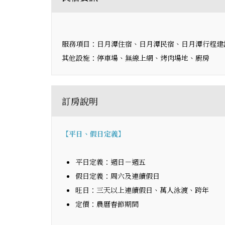
服務項目：日月潭住宿、日月潭民宿、日月潭行程建
其他設施：停車場、無線上網、烤肉場地、廚房
訂房說明
【平日、假日定義】
平日定義：週日－週五
假日定義：周六及連續假日
旺日：三天以上連續假日、萬人泳渡、跨年
定價：農曆春節期間