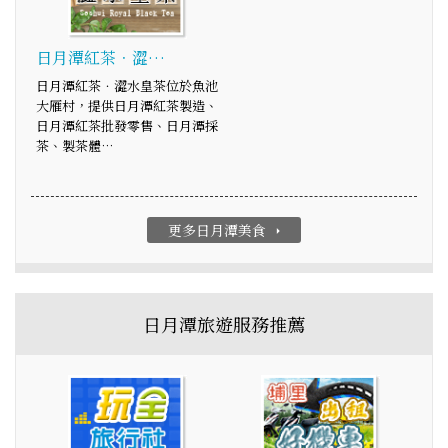
日月潭紅茶．澀…
日月潭紅茶．澀水皇茶位於魚池
大雁村，提供日月潭紅茶製造、
日月潭紅茶批發零售、日月潭採
茶、製茶體…
更多日月潭美食
arrow_right
日月潭旅遊服務推薦