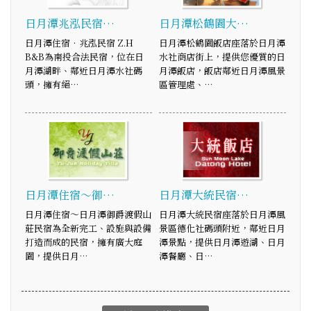
日月潭兆泓民宿…
日月潭松鶴園大…
日月潭住宿‧兆泓民宿 Z.H
日月潭松鶴園飯店座落於日月潭
B&B為南投合法民宿，位在日
水社商店街上，提供您優質的日
月潭湖畔、鄰近日月潭水社碼
月潭飯店，飯店鄰近日月潭風景
頭，擁有絕…
區管理處、…
日月潭住宿～御…
日月潭大統民宿…
日月潭住宿～日月潭御爵渡假山
日月潭大統民宿座落於日月潭風
莊民宿為全新完工、設施與設備
景區德化社碼頭附近，鄰近日月
打造而成的民宿，擁有廣大庭
潭景點，提供日月潭遊湖、日月
園，提供日月…
潭餐廳、日…