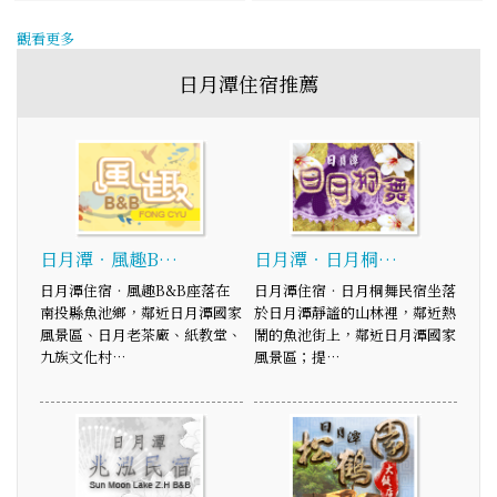
觀看更多
日月潭住宿推薦
日月潭‧風趣B…
日月潭‧日月桐…
日月潭住宿‧風趣B&B座落在
日月潭住宿‧日月桐舞民宿坐落
南投縣魚池鄉，鄰近日月潭國家
於日月潭靜謐的山林裡，鄰近熱
風景區、日月老茶廠、紙教堂、
鬧的魚池街上，鄰近日月潭國家
九族文化村…
風景區；提…