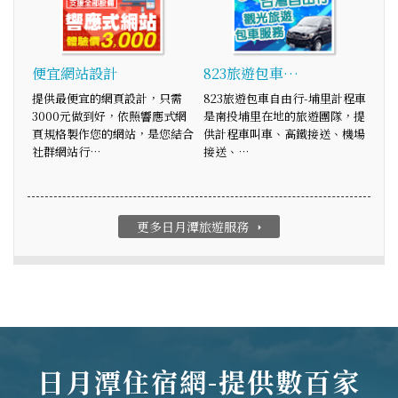
便宜網站設計
823旅遊包車…
提供最便宜的網頁設計，只需
823旅遊包車自由行-埔里計程車
3000元做到好，依照響應式網
是南投埔里在地的旅遊團隊，提
頁規格製作您的網站，是您結合
供計程車叫車、高鐵接送、機場
社群網站行…
接送、…
更多日月潭旅遊服務
arrow_right
日月潭住宿網-提供數百家