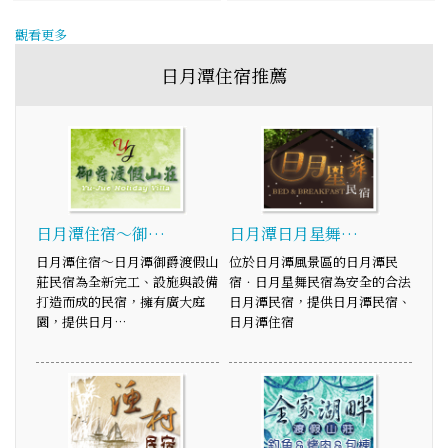
觀看更多
日月潭住宿推薦
日月潭住宿～御…
日月潭日月星舞…
日月潭住宿～日月潭御爵渡假山
位於日月潭風景區的日月潭民
莊民宿為全新完工、設施與設備
宿．日月星舞民宿為安全的合法
打造而成的民宿，擁有廣大庭
日月潭民宿，提供日月潭民宿、
園，提供日月…
日月潭住宿