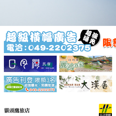
貓頭鷹旅店