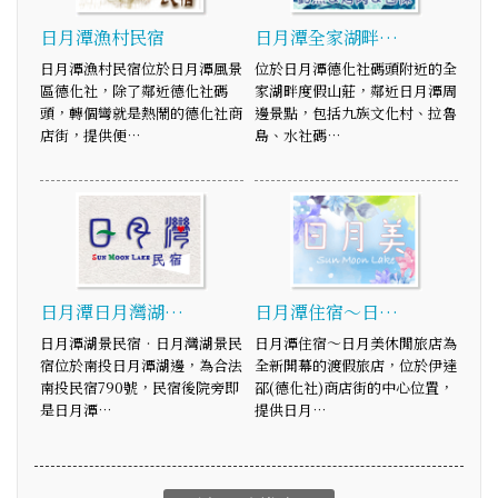
日月潭漁村民宿
日月潭全家湖畔…
日月潭漁村民宿位於日月潭風景
位於日月潭德化社碼頭附近的全
區德化社，除了鄰近德化社碼
家湖畔度假山莊，鄰近日月潭周
頭，轉個彎就是熱鬧的德化社商
邊景點，包括九族文化村、拉魯
店街，提供便…
島、水社碼…
日月潭日月灣湖…
日月潭住宿～日…
日月潭湖景民宿‧日月灣湖景民
日月潭住宿～日月美休閒旅店為
宿位於南投日月潭湖邊，為合法
全新開幕的渡假旅店，位於伊達
南投民宿790號，民宿後院旁即
邵(德化社)商店街的中心位置，
是日月潭…
提供日月…