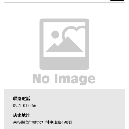
聯絡電話
0921-017266
店家地址
南投縣魚池鄉水社村中山路490號