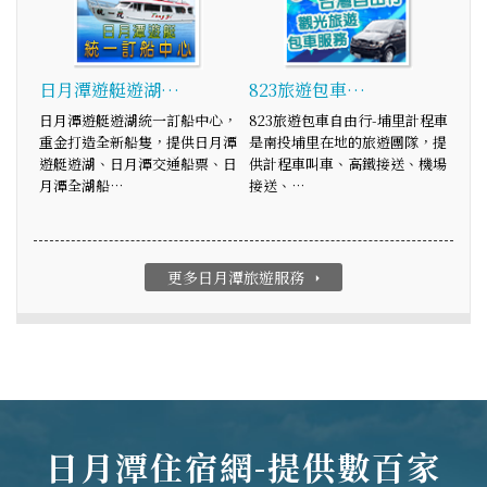
日月潭遊艇遊湖…
823旅遊包車…
日月潭遊艇遊湖統一訂船中心，
823旅遊包車自由行-埔里計程車
重金打造全新船隻，提供日月潭
是南投埔里在地的旅遊團隊，提
遊艇遊湖、日月潭交通船票、日
供計程車叫車、高鐵接送、機場
月潭全湖船…
接送、…
更多日月潭旅遊服務
arrow_right
日月潭住宿網-提供數百家