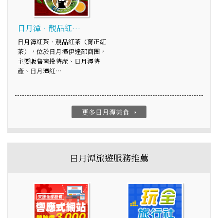
日月潭‧靚品紅…
日月潭紅茶‧靚品紅茶（育正紅
茶），位於日月潭伊達邵商圈，
主要販售南投特產、日月潭特
產、日月潭紅…
更多日月潭美食
arrow_right
日月潭旅遊服務推薦