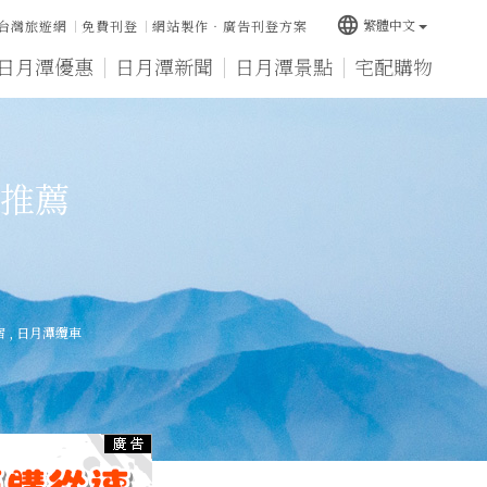
language
繁體中文
台灣旅遊網
免費刊登
網站製作‧廣告刊登方案
日月潭優惠
日月潭新聞
日月潭景點
宅配購物
推薦
宿
,
日月潭纜車