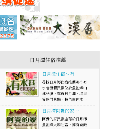
日月潭住宿推薦
日月潭住宿～有…
尋找日月潭住宿推薦嗎？有
水巷渡假民宿位於魚池鄉山
林秘境，鄰近日月潭、埔里
等熱門景點。特色白色木…
日月潭阿貴的家…
阿貴的家民宿座落於日月潭
魚池鄉大雁社區，擁有寬敞