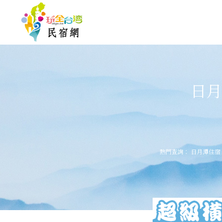
日月
熱門查詢：
日月潭住宿