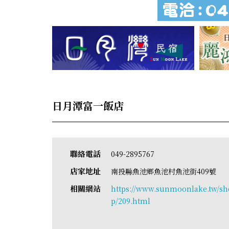
日月潭富一飯店
聯絡電話
049-2895767
店家地址
南投縣魚池鄉魚池村魚池街409號
相關網站
https://www.sunmoonlake.tw/sh
p/209.html