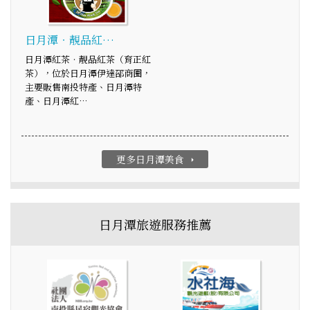
日月潭‧靚品紅…
日月潭紅茶‧靚品紅茶（育正紅
茶），位於日月潭伊達邵商圈，
主要販售南投特產、日月潭特
產、日月潭紅…
更多日月潭美食
arrow_right
日月潭旅遊服務推薦