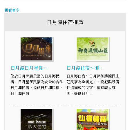
觀看更多
日月潭住宿推薦
日月潭日月星舞…
日月潭住宿～御…
位於日月潭風景區的日月潭民
日月潭住宿～日月潭御爵渡假山
宿．日月星舞民宿為安全的合法
莊民宿為全新完工、設施與設備
日月潭民宿，提供日月潭民宿、
打造而成的民宿，擁有廣大庭
日月潭住宿
園，提供日月…