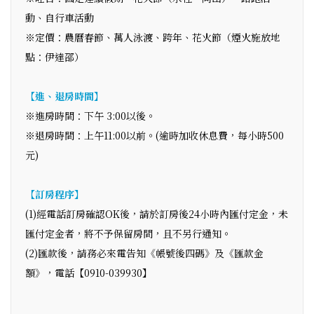
動、自行車活動
※定價：農曆春節、萬人泳渡、跨年、花火節（煙火施放地
點：伊達邵）
【進、退房時間】
※進房時間：下午 3:00以後。
※退房時間：上午11:00以前。(逾時加收休息費，每小時500
元)
【訂房程序】
(1)經電話訂房確認OK後，請於訂房後24小時內匯付定金，未
匯付定金者，將不予保留房間，且不另行通知。
(2)匯款後，請務必來電告知《帳號後四碼》及《匯款金
額》，電話【0910-039930】