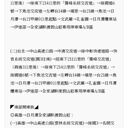
公里後）→接南下214公里的「霧峰系統交流道」→接國道6
號→下魚池交流道→左轉台14線→埔里→台21線→魚池→日
月潭→台21甲線0公里起點→文武廟→孔雀園→日月潭纜車站
→伊達邵→全家湖畔渡假山莊專用停車場A/B區
(二)台北→中山高速公路→中清交流道→接中彰快速道路→快
官系統交流道(國3往南)→經南下211公里的「霧峰交流道」
（再過3公里後）→接南下214公里的「霧峰系統交流道」→
接國道6號→下魚池交流道→左轉台14線→埔里→台21線→魚
池→日月潭→台21甲線0公里起點→文武廟→孔雀園→日月潭
纜車站→伊達邵→全家湖畔度假山莊專用停車場A/B區
◤南部開車族◢
◎高雄→日月潭全家湖畔渡假山莊：
(一)高雄→中山高速公路(雲林系統交流道)→接國3→名間交