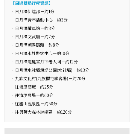
【周邊景點行程資訊】
．日月潭伊達邵－約1分
．日月潭青年活動中心－約3分
．日月潭纜車站－約3分
．日月潭文武廟－約7分
．日月潭朝霧碼頭－約8分
．日月潭水社遊客中心－約10分
．日月潭龍鳳宮月下老人祠－約12分
．日月潭水社壩堰堤公園(水社壩)－約13分
．九族文化村(九族櫻花季會場)－約20分
．往埔里酒廠－約25分
．往清境農場－約60分
．往廬山溫泉區－約50分
．往奧萬大森林遊樂區－約120分