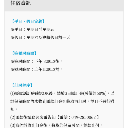
住宿資訊
【平日、假日定義】
※平日：星期日至星期五
※假日：星期六及連續假日前一天
【進退房時間】
※進房時間：下午 3:00以後。
※退房時間：上午11:00以前。
【訂房程序】
(1)經電話訂房確認OK後，請於3日匯訂金(房價的50%)，若
於保留時間內未收到匯款訂金則將取消訂房，並且不另行通
知。
(2)匯款後請務必來電告知【電話：049-2850062 】
(3)我們於收到訂金後，將為您保留房間，餘款到付。