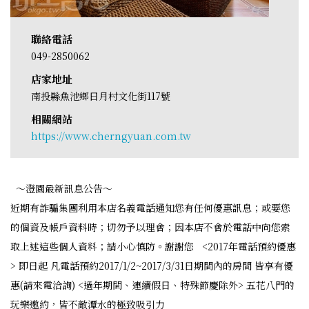
聯絡電話
049-2850062
店家地址
南投縣魚池鄉日月村文化街117號
相關網站
https://www.cherngyuan.com.tw
～澄園最新訊息公告～
近期有詐騙集團利用本店名義電話通知您有任何優惠訊息；或要您
的個資及帳戶資料時；切勿予以理會；因本店不會於電話中向您索
取上述這些個人資料；請小心慎防。謝謝您 <2017年電話預約優惠
> 即日起 凡電話預約2017/1/2~2017/3/31日期間內的房間 皆享有優
惠(請來電洽詢) <過年期間、連續假日、特殊節慶除外> 五花八門的
玩樂邀約，皆不敵潭水的極致吸引力