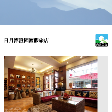
日月潭澄園渡假旅店