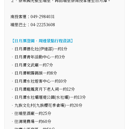
２．搭乘國光號至埔里，再由埔里搭南投客運至日月潭。
南投客運：049-2984031
埔里巴士：04-22253608
【日月潭澄園．周邊景點行程資訊】
．日月潭德化社(伊達邵)－約1分
．日月潭青年活動中心－約3分
．日月潭文武廟－約7分
．日月潭朝霧碼頭－約8分
．日月潭水社遊客中心－約10分
．日月潭龍鳳宮月下老人祠－約12分
．日月潭水社壩堰堤公園(水社壩)－約13分
．九族文化村(九族櫻花季會場)－約20分
．往埔里酒廠－約25分
．往清境農場－約60分