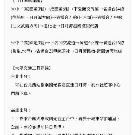
【自行開車建議】
※中二高(國道3號)→接國道6號→下愛蘭交流道→省道台14線
(往埔里、日月潭方向)→省道台21線(日月潭)→省道台21甲線
(往文武廟方向)→德化社→日月潭澄園渡假旅店
※中二高(國道3號)→下名間交流道→省道台3線→省道台16線
(集集.水里)→省道台21甲線頭社→日月潭民宿-澄園渡假旅店
【大眾交通工具建議】
台北出發：
．可在台北西站搭乘國光客運直達日月潭，於水社遊客中心
門前下車。
高雄出發：
１．搭乘台鐵火車或國光號至台中，再於干城車站搭埔里、
全航、南投客運前往日月潭。