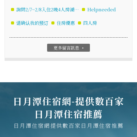
詢問2/7~2/8入住2晚4人房湖…
Helpneeded
请确认我的预订
住房優惠
四人房
更多留言訊息
arrow_right
日月潭住宿網-提供數百家
日月潭住宿推薦
日月潭住宿網提供數百家日月潭住宿推薦