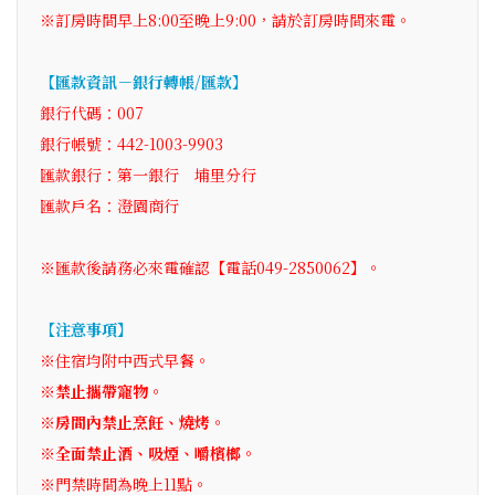
※訂房時間早上8:00至晚上9:00，請於訂房時間來電。
【匯款資訊－銀行轉帳/匯款】
銀行代碼：007
銀行帳號：442-1003-9903
匯款銀行：第一銀行 埔里分行
匯款戶名：澄園商行
※匯款後請務必來電確認【電話049-2850062】。
【注意事項】
※住宿均附中西式早餐。
※禁止攜帶寵物。
※房間內禁止烹飪、燒烤。
※全面禁止酒、吸煙、嚼檳榔。
※門禁時間為晚上11點。