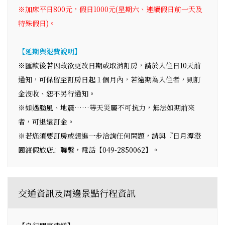
※加床平日800元，假日1000元(星期六、連續假日前一天及
特殊假日)。
【延期與退費說明】
※匯款後若因故欲更改日期或取消訂房，請於入住日10天前
通知，可保留至訂房日起１個月內，若逾期為入住者，則訂
金沒收、恕不另行通知。
※如遇颱風、地震……等天災屬不可抗力，無法如期前來
者，可退還訂金。
※若您須要訂房或想進一步洽詢任何問題，請與『日月潭澄
園渡假旅店』聯繫，電話【049-2850062】。
交通資訊及周邊景點行程資訊