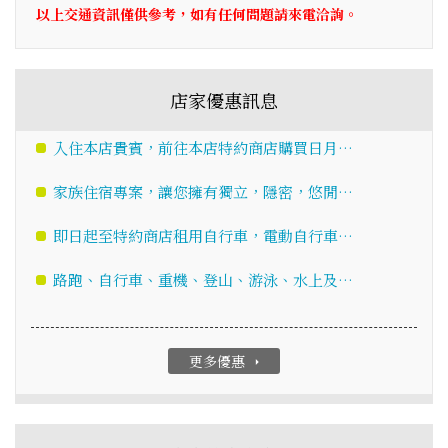
以上交通資訊僅供參考，如有任何問題請來電洽詢。
店家優惠訊息
入住本店貴賓，前往本店特約商店購買日月…
家族住宿專案，讓您擁有獨立，隱密，悠閒…
即日起至特約商店租用自行車，電動自行車…
路跑、自行車、重機、登山、游泳、水上及…
更多優惠
arrow_right