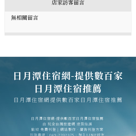
店家訪客留言
無相關留言
日月潭住宿網-提供數百家
日月潭住宿推薦
日月潭住宿網提供數百家日月潭住宿推薦
日月潭住宿網-提供數百家日月潭住宿推薦
由
玩全台灣旅遊網
建置維護
歡迎
免費刊登
|
網站製作‧廣告刊登方案
刊登專線：
049-2202375
、
加入LINE好友