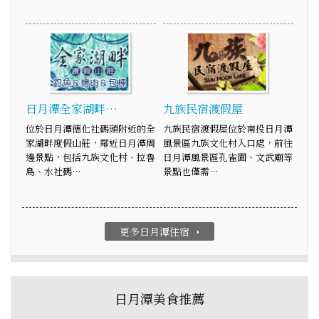
日月潭全家湖畔…
九族民宿渡假屋
位於日月潭德化社碼頭附近的全
九族民宿渡假屋位於南投日月潭
家湖畔度假山莊，鄰近日月潭周
風景區九族文化村入口處，前往
邊景點，包括九族文化村、拉魯
日月潭風景區孔雀園、文武廟等
島、水社碼…
景點也僅需…
更多日月潭住宿
arrow_right
日月潭美食推薦