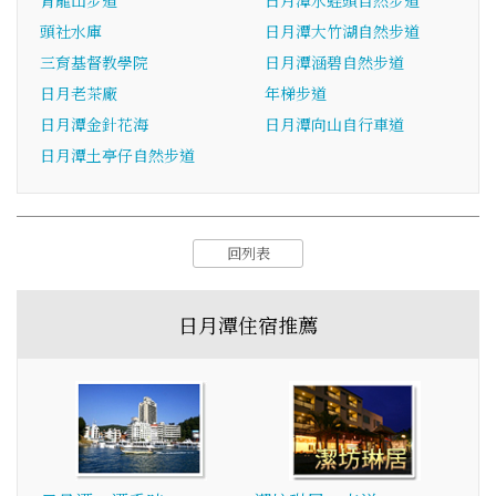
青龍山步道
日月潭水蛙頭自然步道
頭社水庫
日月潭大竹湖自然步道
三育基督教學院
日月潭涵碧自然步道
日月老茶廠
年梯步道
日月潭金針花海
日月潭向山自行車道
日月潭土亭仔自然步道
回列表
日月潭住宿推薦