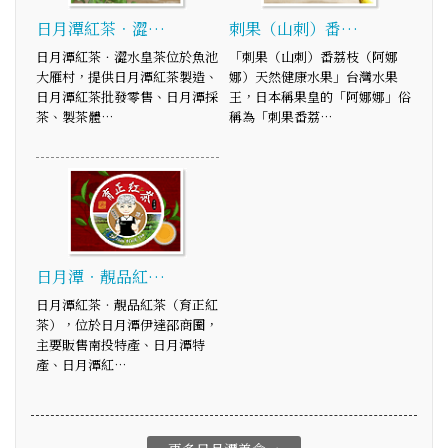
日月潭紅茶．澀…
刺果（山刺）番…
日月潭紅茶．澀水皇茶位於魚池
「刺果（山刺）番荔枝（阿娜
大雁村，提供日月潭紅茶製造、
娜）天然健康水果」台灣水果
日月潭紅茶批發零售、日月潭採
王，日本稱果皇的「阿娜娜」俗
茶、製茶體…
稱為「刺果番荔…
日月潭‧靚品紅…
日月潭紅茶‧靚品紅茶（育正紅
茶），位於日月潭伊達邵商圈，
主要販售南投特產、日月潭特
產、日月潭紅…