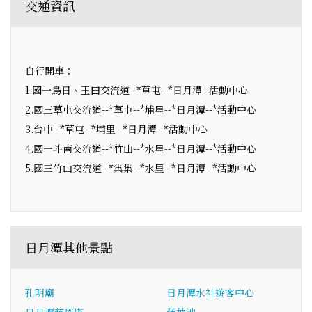
交通資訊
自行開車：
1.國一烏日、王田交流道--*草屯--*日月潭--活動中心
2.國三草屯交流道--*草屯--*埔里--*日月潭--*活動中心
3.台中--*草屯--*埔里--*日月潭--*活動中心
4.國一斗南交流道--*竹山--*水里--*日月潭--*活動中心
5.國三竹山交流道--*集集--*水里--*日月潭--*活動中心
日月潭其他景點
孔明廟
日月潭水社遊客中心