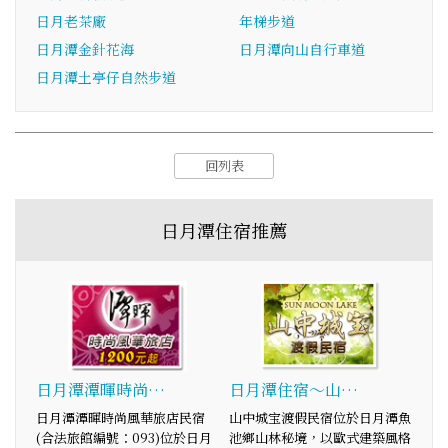
日月老茶廠
年梯步道
日月潭金針花海
日月潭向山自行車道
日月潭土亭仔自然步道
回列表
日月潭住宿推薦
日月潭潭暉時尚…
日月潭住宿～山…
日月潭潭暉時尚風華旅店民宿
山中城宝渡假民宿位於日月潭魚
(合法旅館編號：093)位於日月
池鄉山林秘境，以歐式建築風格