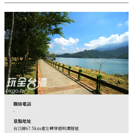
聯絡電話
-
景點地址
台21線67.5km處左轉穿越明潭隧道